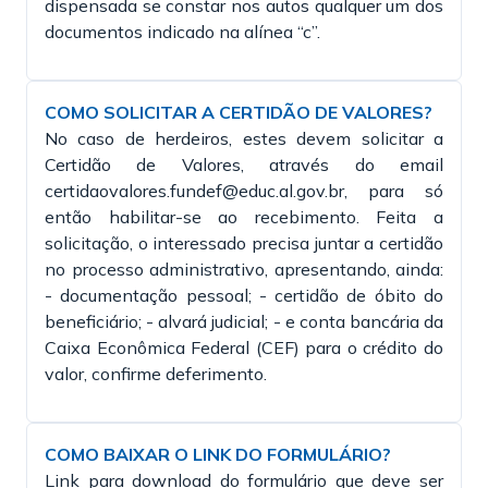
dispensada se constar nos autos qualquer um dos
documentos indicado na alínea “c”.
COMO SOLICITAR A CERTIDÃO DE VALORES?
No caso de herdeiros, estes devem solicitar a
Certidão de Valores, através do email
certidaovalores.fundef@educ.al.gov.br, para só
então habilitar-se ao recebimento. Feita a
solicitação, o interessado precisa juntar a certidão
no processo administrativo, apresentando, ainda:
- documentação pessoal; - certidão de óbito do
beneficiário; - alvará judicial; - e conta bancária da
Caixa Econômica Federal (CEF) para o crédito do
valor, confirme deferimento.
COMO BAIXAR O LINK DO FORMULÁRIO?
Link para download do formulário que deve ser