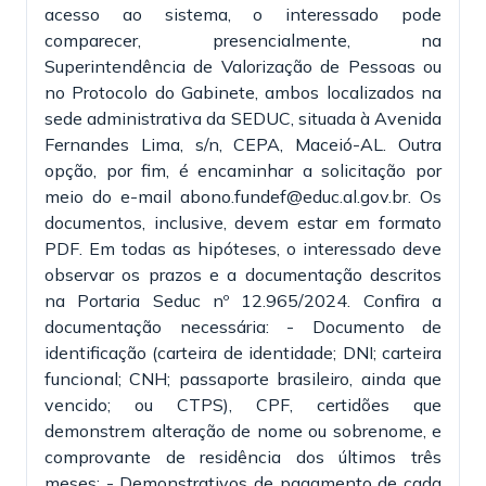
acesso ao sistema, o interessado pode
comparecer, presencialmente, na
Superintendência de Valorização de Pessoas ou
no Protocolo do Gabinete, ambos localizados na
sede administrativa da SEDUC, situada à Avenida
Fernandes Lima, s/n, CEPA, Maceió-AL. Outra
opção, por fim, é encaminhar a solicitação por
meio do e-mail abono.fundef@educ.al.gov.br. Os
documentos, inclusive, devem estar em formato
PDF. Em todas as hipóteses, o interessado deve
observar os prazos e a documentação descritos
na Portaria Seduc nº 12.965/2024. Confira a
documentação necessária: - Documento de
identificação (carteira de identidade; DNI; carteira
funcional; CNH; passaporte brasileiro, ainda que
vencido; ou CTPS), CPF, certidões que
demonstrem alteração de nome ou sobrenome, e
comprovante de residência dos últimos três
meses; - Demonstrativos de pagamento de cada