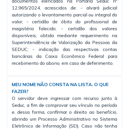
documentos elencados na Portaria Seduc nº
12.965/2024, acrescidos de: - alvará judicial
autorizando o levantamento parcial ou integral do
valor; - certidão de óbito do profissional de
magistério falecido; - certidão dos valores
disponíveis, obtida mediante requerimento na
Superintendência de Valorização da Pessoas da
SEDUC; - indicação das respectivas contas
bancárias da Caixa Econômica Federal para
recebimento do abono, em caso de deferimento.
MEU NOME NÃO CONSTA NA LISTA. O QUE
FAZER?
O servidor deve ingressar com recurso junto à
Seduc, a fim de comprovar seu vínculo no período
e, dessa forma, confirmar o direito ao benefício,
abrindo um Processo Administrativo no Sistema
Eletrônico de Informação (SEI). Caso não tenha