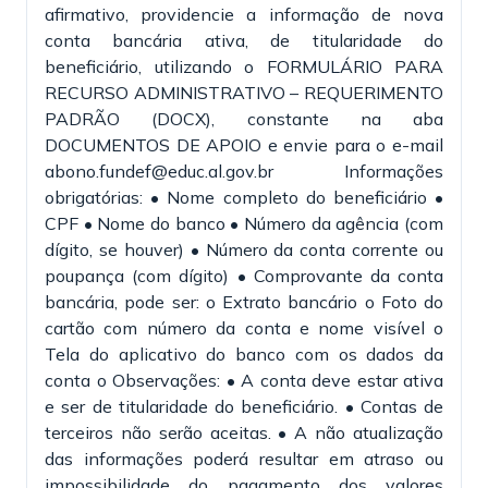
afirmativo, providencie a informação de nova
conta bancária ativa, de titularidade do
beneficiário, utilizando o FORMULÁRIO PARA
RECURSO ADMINISTRATIVO – REQUERIMENTO
PADRÃO (DOCX), constante na aba
DOCUMENTOS DE APOIO e envie para o e-mail
abono.fundef@educ.al.gov.br Informações
obrigatórias: • Nome completo do beneficiário •
CPF • Nome do banco • Número da agência (com
dígito, se houver) • Número da conta corrente ou
poupança (com dígito) • Comprovante da conta
bancária, pode ser: o Extrato bancário o Foto do
cartão com número da conta e nome visível o
Tela do aplicativo do banco com os dados da
conta o Observações: • A conta deve estar ativa
e ser de titularidade do beneficiário. • Contas de
terceiros não serão aceitas. • A não atualização
das informações poderá resultar em atraso ou
impossibilidade do pagamento dos valores